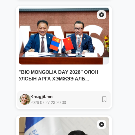
“BIO MONGOLIA DAY 2026” ОЛОН
УЛСЫН АРГА ХЭМЖЭЭ АЛБ...
Khugjil.mn
2026-07-27 23:20:00