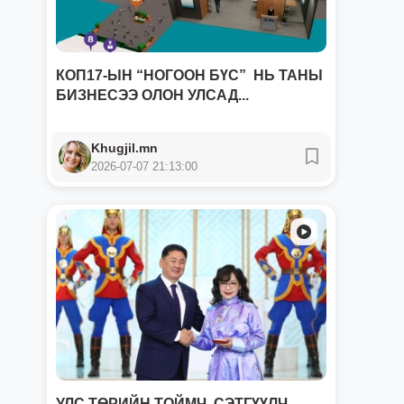
КОП17-ЫН “НОГООН БҮС” НЬ ТАНЫ
БИЗНЕСЭЭ ОЛОН УЛСАД...
Khugjil.mn
2026-07-07 21:13:00
УЛС ТӨРИЙН ТОЙМЧ, СЭТГҮҮЛЧ