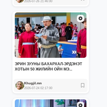
2026-07-26 21:46:00
ЭРИН ЗУУНЫ БАХАРХАЛ-ЭРДЭНЭТ
ХОТЫН 50 ЖИЛИЙН ОЙН МЭ...
Khugjil.mn
2026-07-24 02:17:00