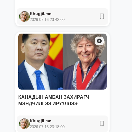
Khugjil.mn
2026-07-16 23:42:00
КАНАДЫН АМБАН ЗАХИРАГЧ
МЭНДЧИЛГЭЭ ИРҮҮЛЛЭЭ
Khugjil.mn
2026-07-16 23:18:00