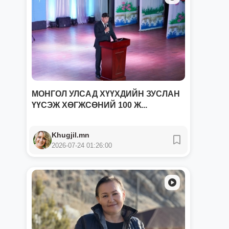
МОНГОЛ УЛСАД ХҮҮХДИЙН ЗУСЛАН
ҮҮСЭЖ ХӨГЖСӨНИЙ 100 Ж...
Khugjil.mn
2026-07-24 01:26:00