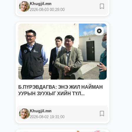
Khugjil.mn
2026-08-03 00:29:00
Б.ПҮРЭВДАГВА: ЭНЭ ЖИЛ НАЙМАН
УУРЫН ЗУУХЫГ ХИЙН ТҮЛ...
Khugjil.mn
2026-08-02 19:31:00