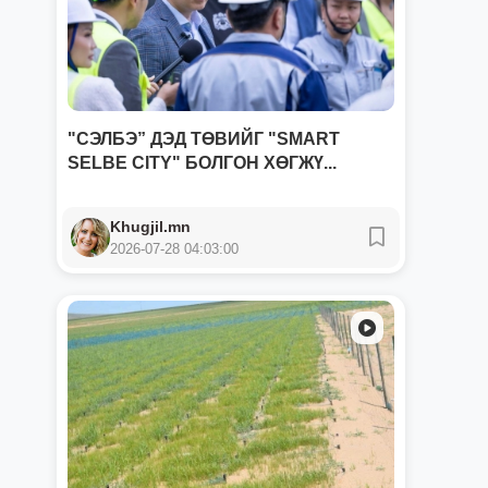
"СЭЛБЭ” ДЭД ТӨВИЙГ "SMART
SELBE CITY" БОЛГОН ХӨГЖҮ...
Khugjil.mn
2026-07-28 04:03:00