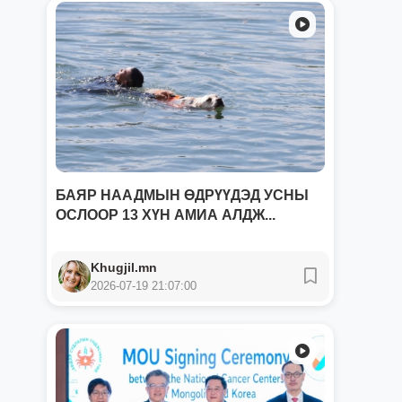
БАЯР НААДМЫН ӨДРҮҮДЭД УСНЫ
ОСЛООР 13 ХҮН АМИА АЛДЖ...
Khugjil.mn
2026-07-19 21:07:00