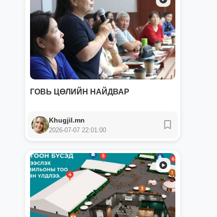
ГОВЬ ЦӨЛИЙН НАЙДВАР
Khugjil.mn
2026-07-07 22:01:00