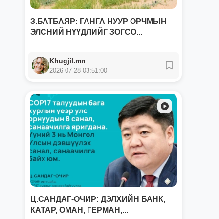
З.БАТБАЯР: ГАНГА НУУР ОРЧМЫН
ЭЛСНИЙ НҮҮДЛИЙГ ЗОГСО...
Khugjil.mn
2026-07-28 03:51:00
Ц.САНДАГ-ОЧИР: ДЭЛХИЙН БАНК,
КАТАР, ОМАН, ГЕРМАН,...