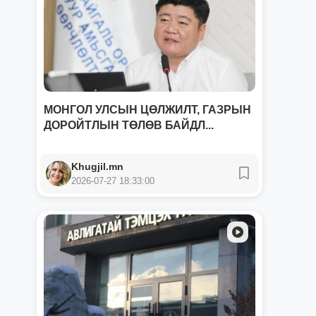
МОНГОЛ УЛСЫН ЦӨЛЖИЛТ, ГАЗРЫН
ДОРОЙТЛЫН ТӨЛӨВ БАЙДЛ...
Khugjil.mn
2026-07-27 18:33:00