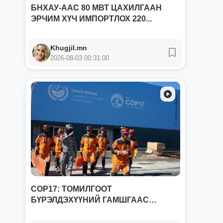
БНХАУ-ААС 80 МВТ ЦАХИЛГААН
ЭРЧИМ ХҮЧ ИМПОРТЛОХ 220...
Khugjil.mn
2026-08-03 00:31:00
СOP17: ТОМИЛГООТ
БҮРЭЛДЭХҮҮНИЙ ГАМШГААС
ХАМГААЛАХ...