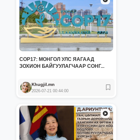
COP17: МОНГОЛ УЛС ЯАГААД
ЗОХИОН БАЙГУУЛАГЧААР СОНГ...
Khugjil.mn
2026-07-21 00:44:00