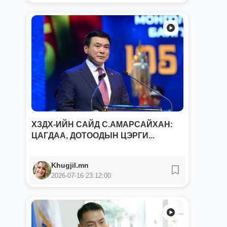
ХЗДХ-ИЙН САЙД С.АМАРСАЙХАН:
ЦАГДАА, ДОТООДЫН ЦЭРГИ...
Khugjil.mn
2026-07-16 23:12:00