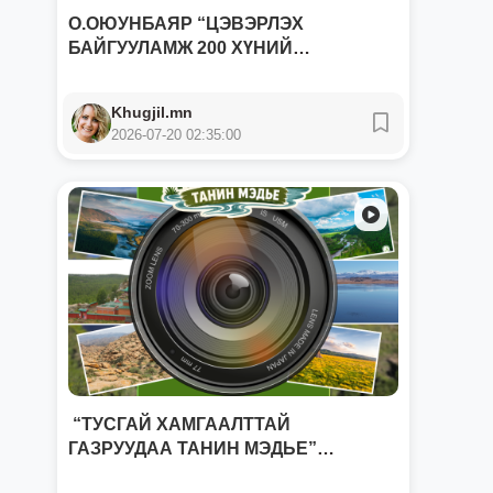
О.ОЮУНБАЯР “ЦЭВЭРЛЭХ
БАЙГУУЛАМЖ 200 ХҮНИЙ
БҮРЭЛДЭХ...
Khugjil.mn
2026-07-20 02:35:00
“ТУСГАЙ ХАМГААЛТТАЙ
ГАЗРУУДАА ТАНИН МЭДЬЕ”
сошиал...