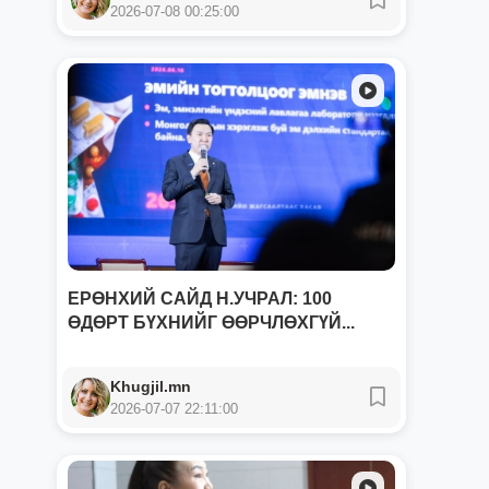
2026-07-08 00:25:00
ЕРӨНХИЙ САЙД Н.УЧРАЛ: 100
ӨДӨРТ БҮХНИЙГ ӨӨРЧЛӨХГҮЙ...
Khugjil.mn
2026-07-07 22:11:00