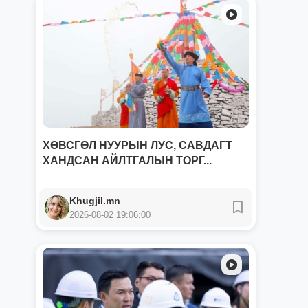
ХӨВСГӨЛ НУУРЫН ЛУС, САВДАГТ
ХАНДСАН АЙЛТГАЛЫН ТОРГ...
Khugjil.mn
2026-08-02 19:06:00