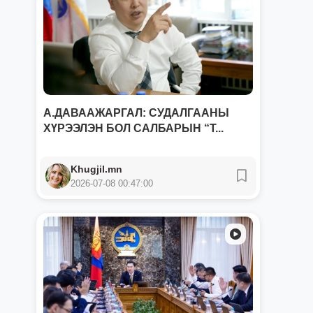
А.ДАВААЖАРГАЛ: СУДАЛГААНЫ
ХҮРЭЭЛЭН БОЛ САЛБАРЫН “Т...
Khugjil.mn
2026-07-08 00:47:00