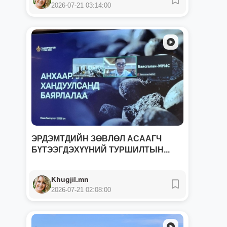
2026-07-21 03:14:00
ЭРДЭМТДИЙН ЗӨВЛӨЛ АСААГЧ
БҮТЭЭГДЭХҮҮНИЙ ТУРШИЛТЫН...
Khugjil.mn
2026-07-21 02:08:00