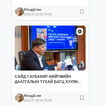
Khugjil.mn
2026-07-28 03:43:00
САЙД Т.АУБАКИР НИЙГМИЙН
ДААТГАЛЫН ТУХАЙ БАГЦ ХУУЛИ...
Khugjil.mn
2026-07-28 03:25:00