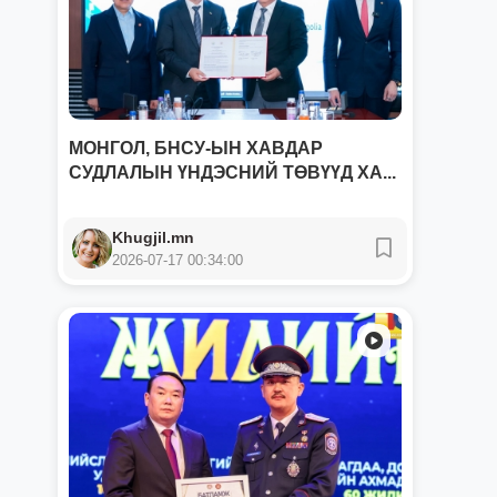
МОНГОЛ, БНСУ-ЫН ХАВДАР
СУДЛАЛЫН ҮНДЭСНИЙ ТӨВҮҮД ХА...
Khugjil.mn
2026-07-17 00:34:00