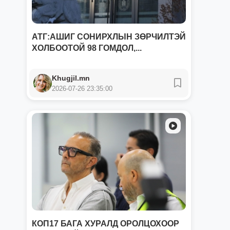
АТГ:АШИГ СОНИРХЛЫН ЗӨРЧИЛТЭЙ
ХОЛБООТОЙ 98 ГОМДОЛ,...
Khugjil.mn
2026-07-26 23:35:00
КОП17 БАГА ХУРАЛД ОРОЛЦОХООР