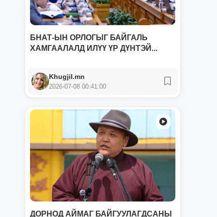
БНАТ-ЫН ОРЛОГЫГ БАЙГАЛЬ
ХАМГААЛАЛД ИЛҮҮ ҮР ДҮНТЭЙ...
Khugjil.mn
2026-07-08 00:41:00
ДОРНОД АЙМАГ БАЙГУУЛАГДСАНЫ