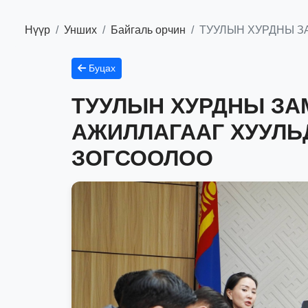
Нүүр
Унших
Байгаль орчин
ТУУЛЫН ХУРДНЫ З
Буцах
ТУУЛЫН ХУРДНЫ ЗА
АЖИЛЛАГААГ ХУУЛЬ
ЗОГСООЛОО