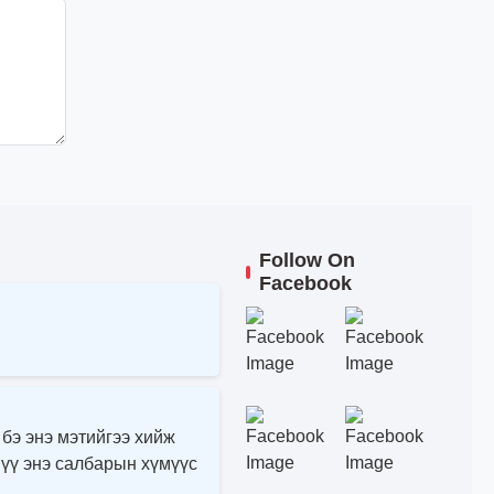
Follow On
Facebook
 бэ энэ мэтийгээ хийж
 үү энэ салбарын хүмүүс