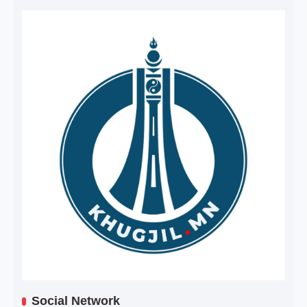
Social Network