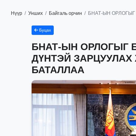
Нүүр
Унших
Байгаль орчин
БНАТ-ЫН ОРЛОГЫГ
Буцах
БНАТ-ЫН ОРЛОГЫГ 
ДҮНТЭЙ ЗАРЦУУЛАХ
БАТАЛЛАА