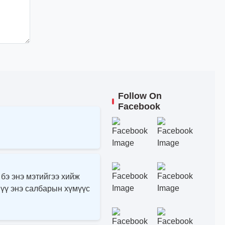
Follow On
Facebook
 бэ энэ мэтийгээ хийж
 үү энэ салбарын хүмүүс