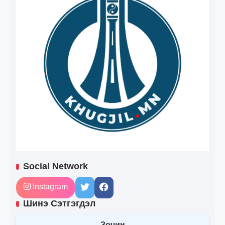
Social Network
Instagram
Шинэ Сэтгэгдэл
Зочин