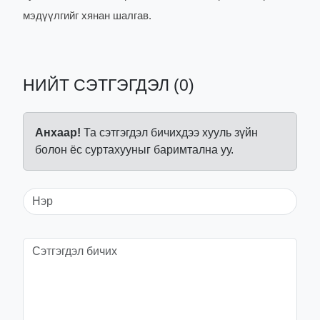
мэдүүлгийг хянан шалгав.
НИЙТ СЭТГЭГДЭЛ (0)
Анхаар!
Та сэтгэгдэл бичихдээ хууль зүйн
болон ёс суртахууныг баримтална уу.