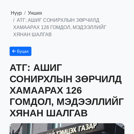
Нүүр
Унших
АТГ: АШИГ СОНИРХЛЫН ЗӨРЧИЛД
ХАМААРАХ 126 ГОМДОЛ, МЭДЭЭЛЛИЙГ
ХЯНАН ШАЛГАВ
Буцах
АТГ: АШИГ
СОНИРХЛЫН ЗӨРЧИЛД
ХАМААРАХ 126
ГОМДОЛ, МЭДЭЭЛЛИЙГ
ХЯНАН ШАЛГАВ