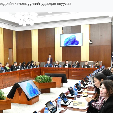
өөдрийн хэлэлцүүлгийг удирдан явуулав.