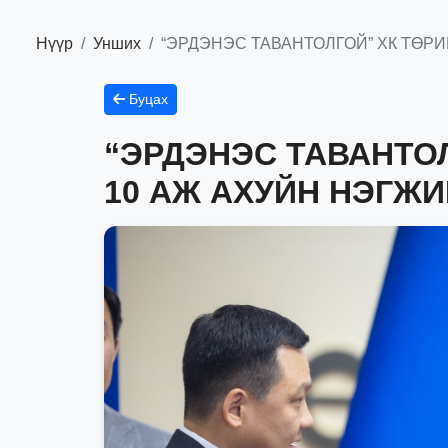
Нүүр
Унших
“ЭРДЭНЭС ТАВАНТОЛГОЙ” ХК ТӨР
Буцах
“ЭРДЭНЭС ТАВАНТО
10 АЖ АХУЙН НЭГЖИ