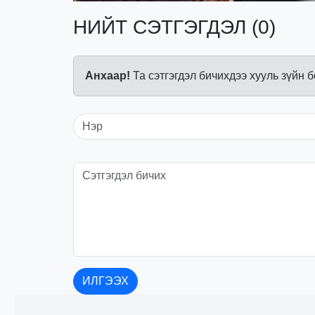
НИЙТ СЭТГЭГДЭЛ (0)
Анхаар!
Та сэтгэгдэл бичихдээ хууль зүйн 
ИЛГЭЭХ