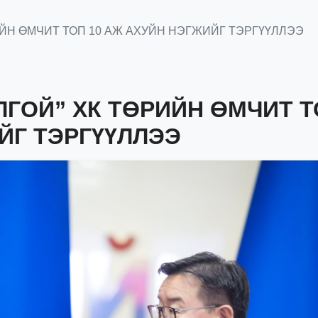
ИЙН ӨМЧИТ ТОП 10 АЖ АХУЙН НЭГЖИЙГ ТЭРГҮҮЛЛЭЭ
ЛГОЙ” ХК ТӨРИЙН ӨМЧИТ 
ЙГ ТЭРГҮҮЛЛЭЭ