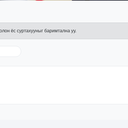
болон ёс суртахууныг баримтална уу.