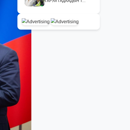
ГАРУЙ ГАДААДЫН Т...