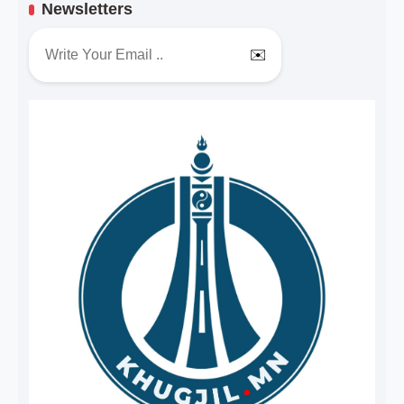
Newsletters
✉️