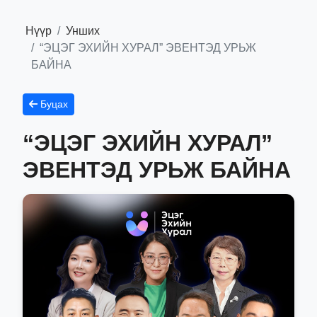
Нүүр
Унших
“ЭЦЭГ ЭХИЙН ХУРАЛ” ЭВЕНТЭД УРЬЖ
БАЙНА
Буцах
“ЭЦЭГ ЭХИЙН ХУРАЛ”
ЭВЕНТЭД УРЬЖ БАЙНА