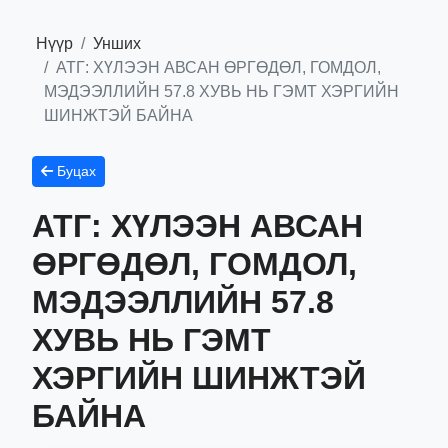
Нүүр
Унших
АТГ: ХҮЛЭЭН АВСАН ӨРГӨДӨЛ, ГОМДОЛ,
МЭДЭЭЛЛИЙН 57.8 ХУВЬ НЬ ГЭМТ ХЭРГИЙН
ШИНЖТЭЙ БАЙНА
Буцах
АТГ: ХҮЛЭЭН АВСАН
ӨРГӨДӨЛ, ГОМДОЛ,
МЭДЭЭЛЛИЙН 57.8
ХУВЬ НЬ ГЭМТ
ХЭРГИЙН ШИНЖТЭЙ
БАЙНА