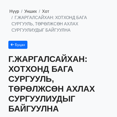
Нүүр
Унших
Хот
Г.ЖАРГАЛСАЙХАН: ХОТХОНД БАГА
СУРГУУЛЬ, ТӨРӨЛЖСӨН АХЛАХ
СУРГУУЛИУДЫГ БАЙГУУЛНА
Буцах
Г.ЖАРГАЛСАЙХАН:
ХОТХОНД БАГА
СУРГУУЛЬ,
ТӨРӨЛЖСӨН АХЛАХ
СУРГУУЛИУДЫГ
БАЙГУУЛНА