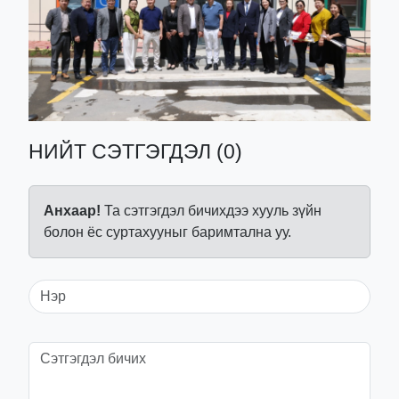
НИЙТ СЭТГЭГДЭЛ (0)
Анхаар!
Та сэтгэгдэл бичихдээ хууль зүйн
болон ёс суртахууныг баримтална уу.