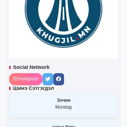
Social Network
Instagram
Шинэ Сэтгэгдэл
Зочин
Mundag
хэн ч биш