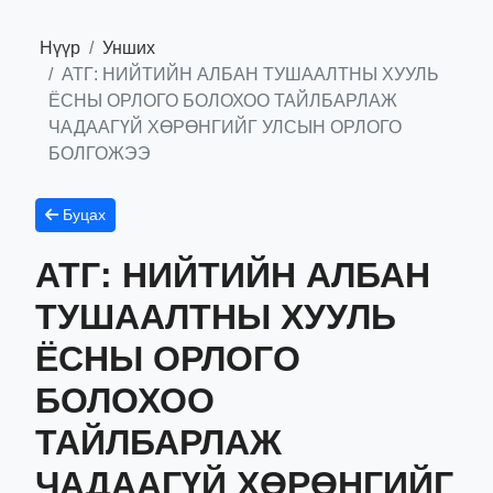
Нүүр
Унших
АТГ: НИЙТИЙН АЛБАН ТУШААЛТНЫ ХУУЛЬ
ЁСНЫ ОРЛОГО БОЛОХОО ТАЙЛБАРЛАЖ
ЧАДААГҮЙ ХӨРӨНГИЙГ УЛСЫН ОРЛОГО
БОЛГОЖЭЭ
Буцах
АТГ: НИЙТИЙН АЛБАН
ТУШААЛТНЫ ХУУЛЬ
ЁСНЫ ОРЛОГО
БОЛОХОО
ТАЙЛБАРЛАЖ
ЧАДААГҮЙ ХӨРӨНГИЙГ