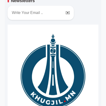
Newsletters
✉️