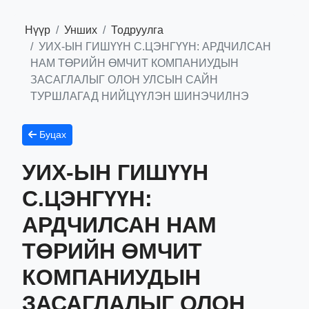
Нүүр
Унших
Тодруулга
УИХ-ЫН ГИШҮҮН С.ЦЭНГҮҮН: АРДЧИЛСАН
НАМ ТӨРИЙН ӨМЧИТ КОМПАНИУДЫН
ЗАСАГЛАЛЫГ ОЛОН УЛСЫН САЙН
ТУРШЛАГАД НИЙЦҮҮЛЭН ШИНЭЧИЛНЭ
Буцах
УИХ-ЫН ГИШҮҮН
С.ЦЭНГҮҮН:
АРДЧИЛСАН НАМ
ТӨРИЙН ӨМЧИТ
КОМПАНИУДЫН
ЗАСАГЛАЛЫГ ОЛОН