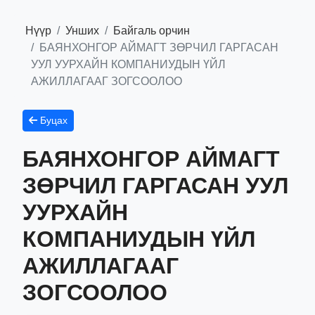
Нүүр
Унших
Байгаль орчин
БАЯНХОНГОР АЙМАГТ ЗӨРЧИЛ ГАРГАСАН
УУЛ УУРХАЙН КОМПАНИУДЫН ҮЙЛ
АЖИЛЛАГААГ ЗОГСООЛОО
Буцах
БАЯНХОНГОР АЙМАГТ
ЗӨРЧИЛ ГАРГАСАН УУЛ
УУРХАЙН
КОМПАНИУДЫН ҮЙЛ
АЖИЛЛАГААГ
ЗОГСООЛОО