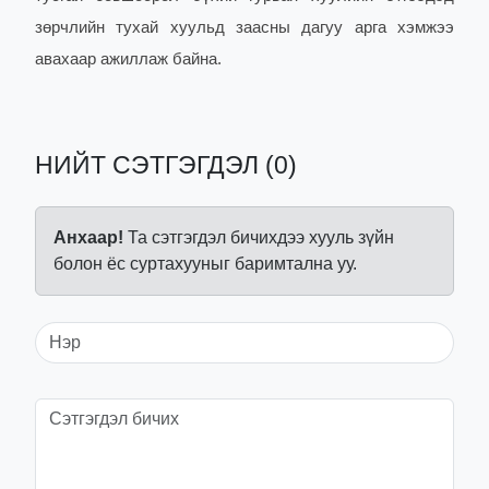
зөрчлийн тухай хуульд заасны дагуу арга хэмжээ
авахаар ажиллаж байна.
НИЙТ СЭТГЭГДЭЛ (0)
Анхаар!
Та сэтгэгдэл бичихдээ хууль зүйн
болон ёс суртахууныг баримтална уу.