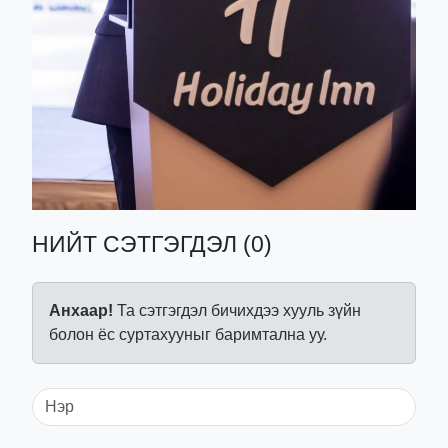
НИЙТ СЭТГЭГДЭЛ (0)
Анхаар!
Та сэтгэгдэл бичихдээ хууль зүйн
болон ёс суртахууныг баримтална уу.