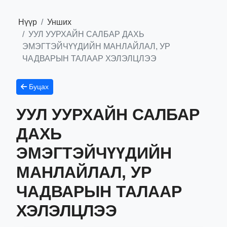
Нүүр
Унших
УУЛ УУРХАЙН САЛБАР ДАХЬ
ЭМЭГТЭЙЧҮҮДИЙН МАНЛАЙЛАЛ, УР
ЧАДВАРЫН ТАЛААР ХЭЛЭЛЦЛЭЭ
Буцах
УУЛ УУРХАЙН САЛБАР
ДАХЬ
ЭМЭГТЭЙЧҮҮДИЙН
МАНЛАЙЛАЛ, УР
ЧАДВАРЫН ТАЛААР
ХЭЛЭЛЦЛЭЭ