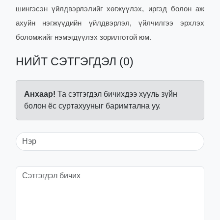
шингэсэн үйлдвэрлэлийг хөгжүүлэх, иргэд болон аж
ахуйн нэгжүүдийн үйлдвэрлэл, үйлчилгээ эрхлэх
боломжийг нэмэгдүүлэх зорилготой юм.
НИЙТ СЭТГЭГДЭЛ (0)
Анхаар!
Та сэтгэгдэл бичихдээ хууль зүйн
болон ёс суртахууныг баримтална уу.