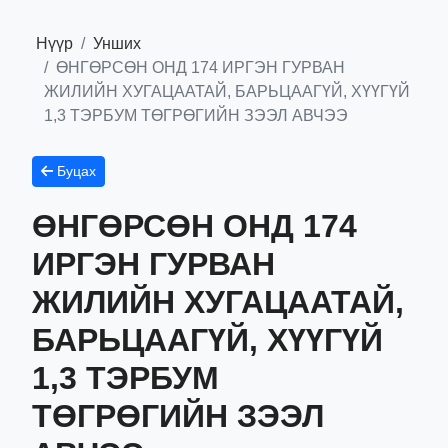
Нүүр
Унших
ӨНГӨРСӨН ОНД 174 ИРГЭН ГУРВАН
ЖИЛИЙН ХУГАЦААТАЙ, БАРЬЦААГҮЙ, ХҮҮГҮЙ
1,3 ТЭРБУМ ТӨГРӨГИЙН ЗЭЭЛ АВЧЭЭ
Буцах
ӨНГӨРСӨН ОНД 174
ИРГЭН ГУРВАН
ЖИЛИЙН ХУГАЦААТАЙ,
БАРЬЦААГҮЙ, ХҮҮГҮЙ
1,3 ТЭРБУМ
ТӨГРӨГИЙН ЗЭЭЛ