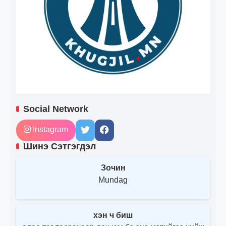
Social Network
Instagram
Шинэ Сэтгэгдэл
Зочин
Mundag
хэн ч биш