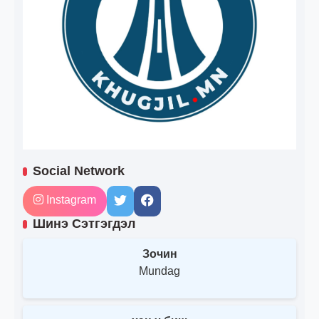
Social Network
Instagram
Шинэ Сэтгэгдэл
Зочин
Mundag