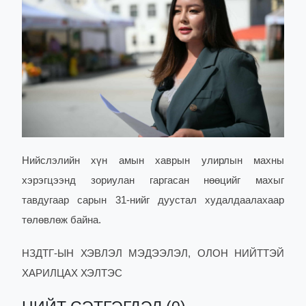
Нийслэлийн хүн амын хаврын улирлын махны
хэрэгцээнд зориулан гаргасан нөөцийг махыг
тавдугаар сарын 31-нийг дуустал худалдаалахаар
төлөвлөж байна.
НЗДТГ-ЫН ХЭВЛЭЛ МЭДЭЭЛЭЛ, ОЛОН НИЙТТЭЙ
ХАРИЛЦАХ ХЭЛТЭС