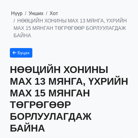
Нүүр
Унших
Хот
НӨӨЦИЙН ХОНИНЫ МАХ 13 МЯНГА, ҮХРИЙН
МАХ 15 МЯНГАН ТӨГРӨГӨӨР БОРЛУУЛАГДАЖ
БАЙНА
Буцах
НӨӨЦИЙН ХОНИНЫ
МАХ 13 МЯНГА, ҮХРИЙН
МАХ 15 МЯНГАН
ТӨГРӨГӨӨР
БОРЛУУЛАГДАЖ
БАЙНА