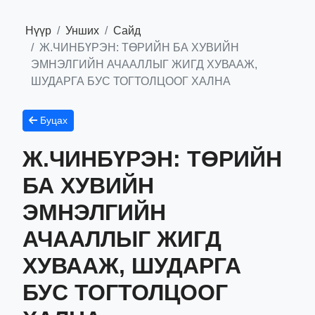
Нүүр
Унших
Сайд
Ж.ЧИНБҮРЭН: ТӨРИЙН БА ХУВИЙН
ЭМНЭЛГИЙН АЧААЛЛЫГ ЖИГД ХУВААЖ,
ШУДАРГА БУС ТОГТОЛЦООГ ХАЛНА
Буцах
Ж.ЧИНБҮРЭН: ТӨРИЙН
БА ХУВИЙН
ЭМНЭЛГИЙН
АЧААЛЛЫГ ЖИГД
ХУВААЖ, ШУДАРГА
БУС ТОГТОЛЦООГ