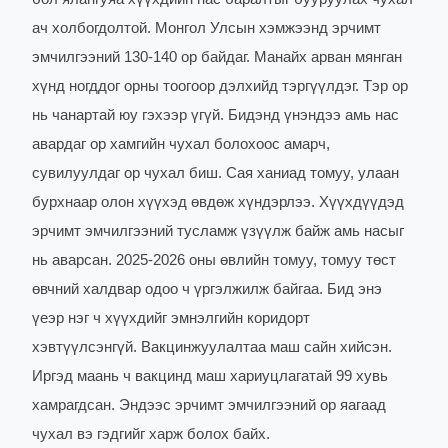
ач холбогдолтой. Монгол Улсын хэмжээнд эрчимт
эмчилгээний 130-140 ор байдаг. Манайх арван мянган
хүнд ногддог орны тоогоор дэлхийд тэргүүлдэг. Тэр ор
нь чанартай юу гэхээр үгүй. Бидэнд үнэндээ амь нас
авардаг ор хамгийн чухал болохоос амарч,
сувилуулдаг ор чухал биш. Сая ханиад томуу, улаан
бурхнаар олон хүүхэд өвдөж хүндэрлээ. Хүүхдүүдэд
эрчимт эмчилгээний тусламж үзүүлж байж амь насыг
нь аварсан. 2025-2026 оны өвлийн томуу, томуу төст
өвчний халдвар одоо ч үргэлжилж байгаа. Бид энэ
үеэр нэг ч хүүхдийг эмнэлгийн коридорт
хэвтүүлсэнгүй. Вакцинжуулалтаа маш сайн хийсэн.
Иргэд маань ч вакцинд маш хариуцлагатай 99 хувь
хамрагдсан. Эндээс эрчимт эмчилгээний ор яагаад
чухал вэ гэдгийг харж болох байх.