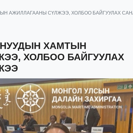
ТЫН АЖИЛЛАГААНЫ СҮЛЖЭЭ, ХОЛБОО БАЙГУУЛАХ СА
РНУУДЫН ХАМТЫН
ЭЭ, ХОЛБОО БАЙГУУЛАХ
ЖЭЭ