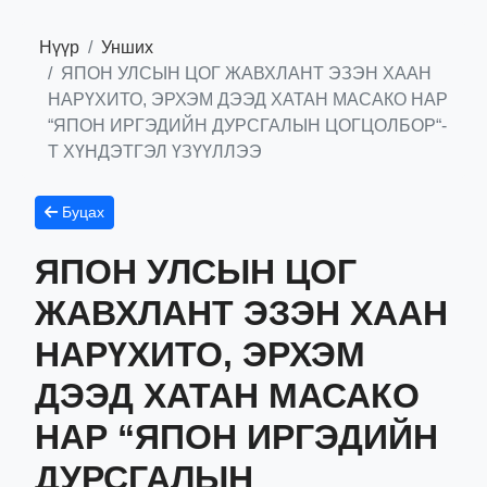
Нүүр
Унших
ЯПОН УЛСЫН ЦОГ ЖАВХЛАНТ ЭЗЭН ХААН
НАРҮХИТО, ЭРХЭМ ДЭЭД ХАТАН МАСАКО НАР
“ЯПОН ИРГЭДИЙН ДУРСГАЛЫН ЦОГЦОЛБОР“-
Т ХҮНДЭТГЭЛ ҮЗҮҮЛЛЭЭ
Буцах
ЯПОН УЛСЫН ЦОГ
ЖАВХЛАНТ ЭЗЭН ХААН
НАРҮХИТО, ЭРХЭМ
ДЭЭД ХАТАН МАСАКО
НАР “ЯПОН ИРГЭДИЙН
ДУРСГАЛЫН