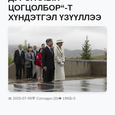
ЦОГЦОЛБОР“-Т
ХҮНДЭТГЭЛ ҮЗҮҮЛЛЭЭ
📅 2025-07-09
💬 Сэтгэгдэл (0)
👁 199
👍 0