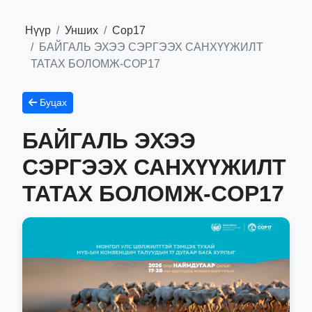
Нүүр
Унших
Сор17
БАЙГАЛЬ ЭХЭЭ СЭРГЭЭХ САНХҮҮЖИЛТ
ТАТАХ БОЛОМЖ-COP17
Буцах
БАЙГАЛЬ ЭХЭЭ
СЭРГЭЭХ САНХҮҮЖИЛТ
ТАТАХ БОЛОМЖ-COP17