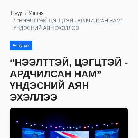
Нүүр
Унших
“НЭЭЛТТЭЙ, ЦЭГЦТЭЙ - АРДЧИЛСАН НАМ”
ҮНДЭСНИЙ АЯН ЭХЭЛЛЭЭ
Буцах
“НЭЭЛТТЭЙ, ЦЭГЦТЭЙ -
АРДЧИЛСАН НАМ”
ҮНДЭСНИЙ АЯН
ЭХЭЛЛЭЭ