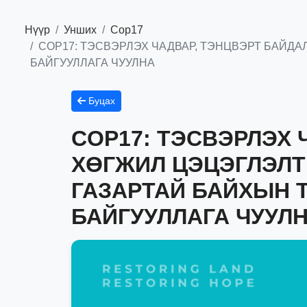
Нүүр
Унших
Сор17
COP17: ТЭСВЭРЛЭХ ЧАДВАР, ТЭНЦВЭРТ БАЙДА
БАЙГУУЛЛАГА ЧУУЛНА
Буцах
COP17: ТЭСВЭРЛЭХ 
ХӨГЖИЛ ЦЭЦЭГЛЭЛТ
ГАЗАРТАЙ БАЙХЫН 
БАЙГУУЛЛАГА ЧУУЛ