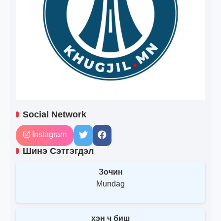
Social Network
Instagram
Шинэ Сэтгэгдэл
Зочин
Mundag
хэн ч биш