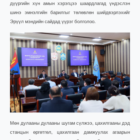
дүүргийн хүн амын хэрэгцээ шаардлагад үндэслэн
шинэ эмнэлгийн барилгыг төлөвлөн шийдвэрлэхийг
Эрүүл мэндийн сайдад үүрэг болголоо.
Мөн дулааны дулааны шугам сүлжээ, цахилгааны дэд
станцын өргөтгөл, цахилгаан дамжуулах агаарын