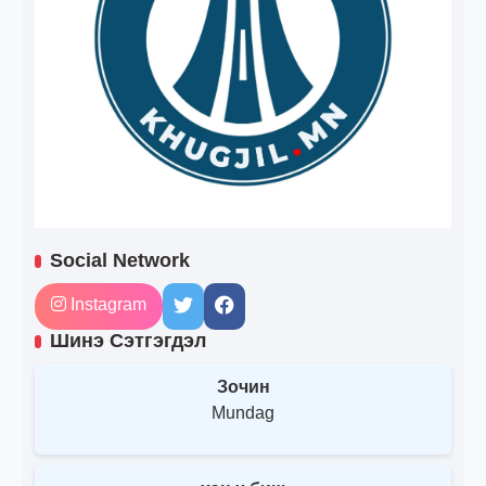
Social Network
Instagram
Шинэ Сэтгэгдэл
Зочин
Mundag