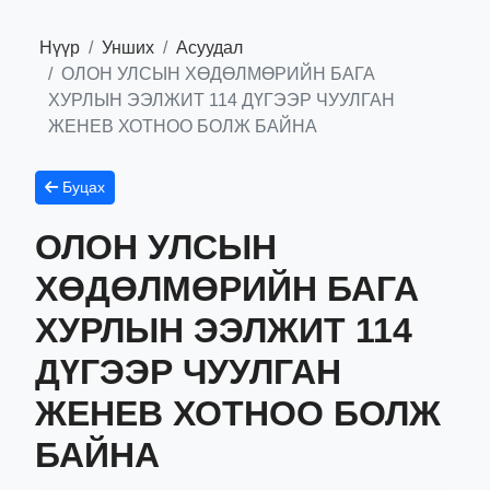
Нүүр
Унших
Асуудал
ОЛОН УЛСЫН ХӨДӨЛМӨРИЙН БАГА
ХУРЛЫН ЭЭЛЖИТ 114 ДҮГЭЭР ЧУУЛГАН
ЖЕНЕВ ХОТНОО БОЛЖ БАЙНА
Буцах
ОЛОН УЛСЫН
ХӨДӨЛМӨРИЙН БАГА
ХУРЛЫН ЭЭЛЖИТ 114
ДҮГЭЭР ЧУУЛГАН
ЖЕНЕВ ХОТНОО БОЛЖ
БАЙНА