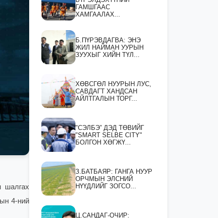
ГАМШГААС
ХАМГААЛАХ...
Б.ПҮРЭВДАГВА: ЭНЭ
ЖИЛ НАЙМАН УУРЫН
ЗУУХЫГ ХИЙН ТҮЛ...
ХӨВСГӨЛ НУУРЫН ЛУС,
САВДАГТ ХАНДСАН
АЙЛТГАЛЫН ТОРГ...
"СЭЛБЭ” ДЭД ТӨВИЙГ
"SMART SELBE CITY"
БОЛГОН ХӨГЖҮ...
З.БАТБАЯР: ГАНГА НУУР
ОРЧМЫН ЭЛСНИЙ
НҮҮДЛИЙГ ЗОГСО...
н шалгах
ын 4-ний
Ц.САНДАГ-ОЧИР: