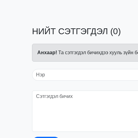
НИЙТ СЭТГЭГДЭЛ (0)
Анхаар!
Та сэтгэгдэл бичихдээ хууль зүйн 