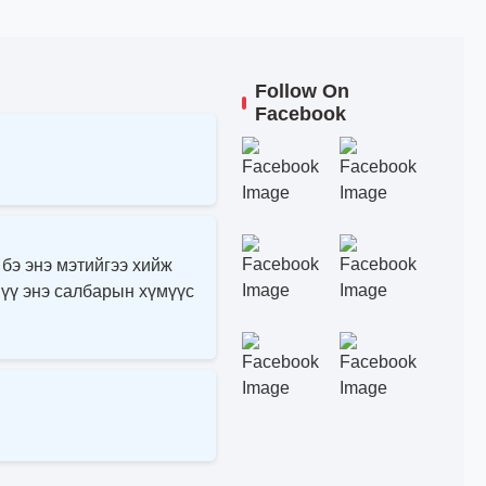
Follow On
Facebook
 бэ энэ мэтийгээ хийж
 үү энэ салбарын хүмүүс