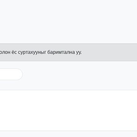
болон ёс суртахууныг баримтална уу.