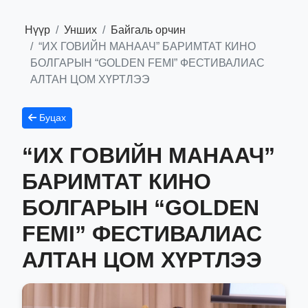
Нүүр
Унших
Байгаль орчин
“ИХ ГОВИЙН МАНААЧ” БАРИМТАТ КИНО
БОЛГАРЫН “GOLDEN FEMI” ФЕСТИВАЛИАС
АЛТАН ЦОМ ХҮРТЛЭЭ
Буцах
“ИХ ГОВИЙН МАНААЧ”
БАРИМТАТ КИНО
БОЛГАРЫН “GOLDEN
FEMI” ФЕСТИВАЛИАС
АЛТАН ЦОМ ХҮРТЛЭЭ