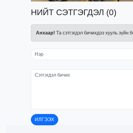
НИЙТ СЭТГЭГДЭЛ (0)
Анхаар!
Та сэтгэгдэл бичихдээ хууль зүйн 
ИЛГЭЭХ