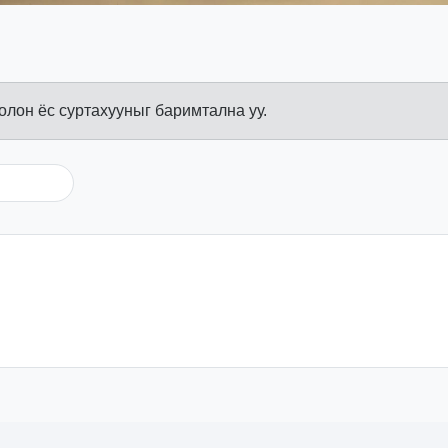
болон ёс суртахууныг баримтална уу.