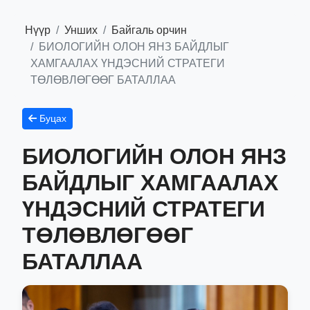
Нүүр
Унших
Байгаль орчин
БИОЛОГИЙН ОЛОН ЯНЗ БАЙДЛЫГ
ХАМГААЛАХ ҮНДЭСНИЙ СТРАТЕГИ
ТӨЛӨВЛӨГӨӨГ БАТАЛЛАА
Буцах
БИОЛОГИЙН ОЛОН ЯНЗ
БАЙДЛЫГ ХАМГААЛАХ
ҮНДЭСНИЙ СТРАТЕГИ
ТӨЛӨВЛӨГӨӨГ
БАТАЛЛАА