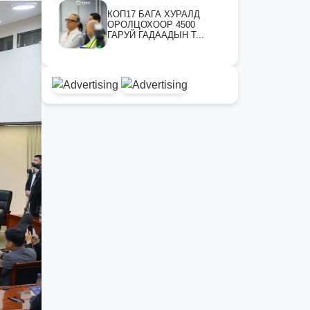
КОП17 БАГА ХУРАЛД
ОРОЛЦОХООР 4500
ГАРУЙ ГАДААДЫН Т...