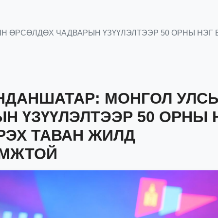
ЫН ӨРСӨЛДӨХ ЧАДВАРЫН ҮЗҮҮЛЭЛТЭЭР 50 ОРНЫ НЭГ 
АНДАНШАТАР: МОНГОЛ УЛС
Н ҮЗҮҮЛЭЛТЭЭР 50 ОРНЫ 
РЭХ ТАВАН ЖИЛД
ОМЖТОЙ