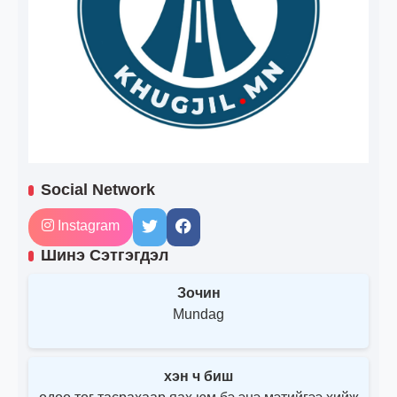
Social Network
Instagram
Шинэ Сэтгэгдэл
Зочин
Mundag
хэн ч биш