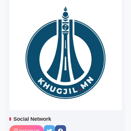
Social Network
Instagram