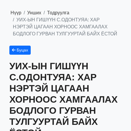
Нүүр
Унших
Тодруулга
УИХ-ЫН ГИШҮҮН С.ОДОНТУЯА: ХАР
НЭРТЭЙ ЦАГААН ХОРНООС ХАМГААЛАХ
БОДЛОГО ГУРВАН ТУЛГУУРТАЙ БАЙХ ЁСТОЙ
Буцах
УИХ-ЫН ГИШҮҮН
С.ОДОНТУЯА: ХАР
НЭРТЭЙ ЦАГААН
ХОРНООС ХАМГААЛАХ
БОДЛОГО ГУРВАН
ТУЛГУУРТАЙ БАЙХ