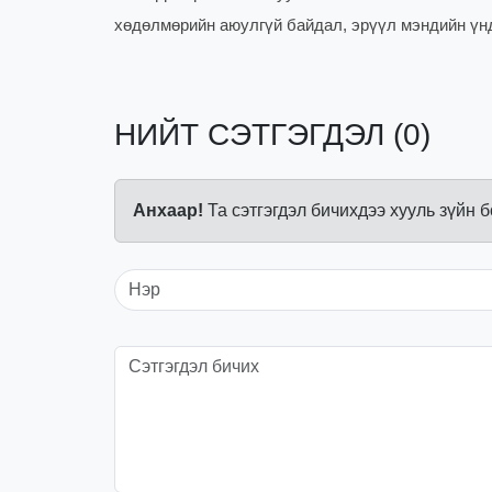
хөдөлмөрийн аюулгүй байдал, эрүүл мэндийн үн
НИЙТ СЭТГЭГДЭЛ (0)
Анхаар!
Та сэтгэгдэл бичихдээ хууль зүйн 