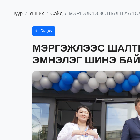
Нүүр
Унших
Сайд
МЭРГЭЖЛЭЭС ШАЛТГААЛСА
Буцах
МЭРГЭЖЛЭЭС ШАЛТ
ЭМНЭЛЭГ ШИНЭ БАЙ