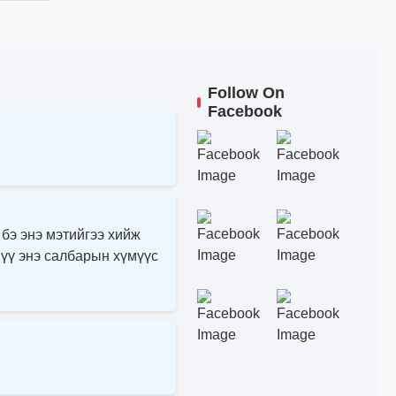
Follow On
Facebook
 бэ энэ мэтийгээ хийж
 үү энэ салбарын хүмүүс