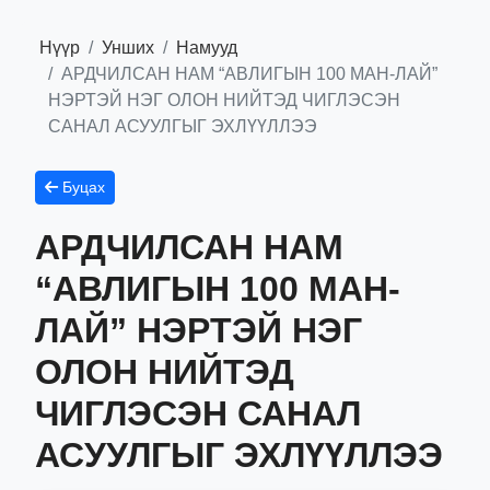
Нүүр
Унших
Намууд
АРДЧИЛСАН НАМ “АВЛИГЫН 100 МАН-ЛАЙ”
НЭРТЭЙ НЭГ ОЛОН НИЙТЭД ЧИГЛЭСЭН
САНАЛ АСУУЛГЫГ ЭХЛҮҮЛЛЭЭ
Буцах
АРДЧИЛСАН НАМ
“АВЛИГЫН 100 МАН-
ЛАЙ” НЭРТЭЙ НЭГ
ОЛОН НИЙТЭД
ЧИГЛЭСЭН САНАЛ
АСУУЛГЫГ ЭХЛҮҮЛЛЭЭ