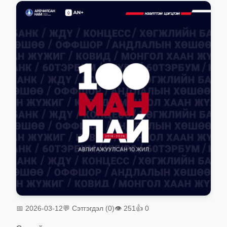
📅 2026-03-12
💬 Сэтгэгдэл (0)
👁 251
👍 0