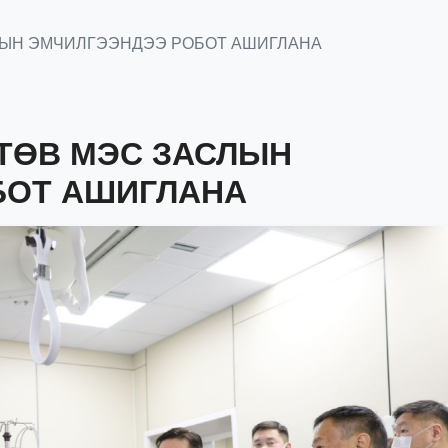
ЛЫН ЭМЧИЛГЭЭНДЭЭ РОБОТ АШИГЛАНА
ТӨВ МЭС ЗАСЛЫН
БОТ АШИГЛАНА