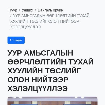
Нүүр
Унших
Байгаль орчин
УУР АМЬСГАЛЫН ӨӨРЧЛӨЛТИЙН ТУХАЙ
ХУУЛИЙН ТӨСЛИЙГ ОЛОН НИЙТЭЭР
ХЭЛЭЛЦҮҮЛЛЭЭ
Буцах
УУР АМЬСГАЛЫН
ӨӨРЧЛӨЛТИЙН ТУХАЙ
ХУУЛИЙН ТӨСЛИЙГ
ОЛОН НИЙТЭЭР
ХЭЛЭЛЦҮҮЛЛЭЭ