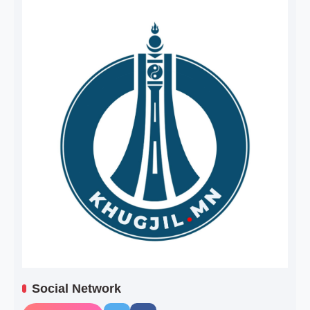
Social Network