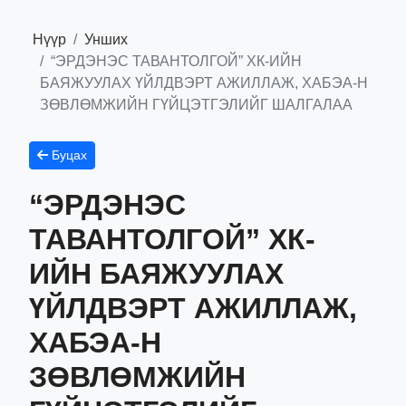
Нүүр
Унших
“ЭРДЭНЭС ТАВАНТОЛГОЙ” ХК-ИЙН
БАЯЖУУЛАХ ҮЙЛДВЭРТ АЖИЛЛАЖ, ХАБЭА-Н
ЗӨВЛӨМЖИЙН ГҮЙЦЭТГЭЛИЙГ ШАЛГАЛАА
Буцах
“ЭРДЭНЭС
ТАВАНТОЛГОЙ” ХК-
ИЙН БАЯЖУУЛАХ
ҮЙЛДВЭРТ АЖИЛЛАЖ,
ХАБЭА-Н
ЗӨВЛӨМЖИЙН