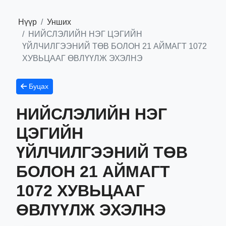
Нүүр
Унших
НИЙСЛЭЛИЙН НЭГ ЦЭГИЙН
ҮЙЛЧИЛГЭЭНИЙ ТӨВ БОЛОН 21 АЙМАГТ 1072
ХУВЬЦААГ ӨВЛҮҮЛЖ ЭХЭЛНЭ
Буцах
НИЙСЛЭЛИЙН НЭГ
ЦЭГИЙН
ҮЙЛЧИЛГЭЭНИЙ ТӨВ
БОЛОН 21 АЙМАГТ
1072 ХУВЬЦААГ
ӨВЛҮҮЛЖ ЭХЭЛНЭ