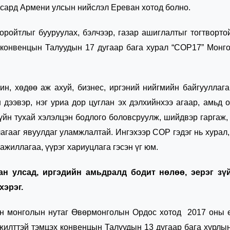
 сард Армени улсын нийслэл Ереван хотод болно.
оройтлыг бууруулах, бэлчээр, газар ашиглалтыг тогтворто
 конвенцын Талуудын 17 дугаар бага хурал “СОР17” Монг
ин, хөдөө аж ахуй, бизнес, иргэний нийгмийн байгууллага
 дээвэр, нэг уриа дор цуглан эх дэлхийнхээ агаар, амьд 
үйн тухай хэлэлцэн бодлого боловсруулж, шийдвэр гаргаж,
агааг явуулдаг уламжлалтай. Ингэхээр СОР гэдэг нь хурал,
 ажиллагаа, үүрэг хариуцлага гэсэн үг юм.
ан улсад, иргэдийн амьдралд бодит нөлөө, эерэг зү
хэрэг.
ийн монголын нутаг Өвөрмонголын Ордос хотод 2017 оны 
илттэй тэмцэх конвенцын Талуудын 13 дугаар бага хурлын