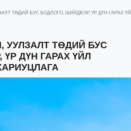
ЛЗАЛТ ТӨДИЙ БУС БОДЛОГО, ШИЙДВЭР, ҮР ДҮН ГАРАХ 
Л, УУЛЗАЛТ ТӨДИЙ БУС
 ҮР ДҮН ГАРАХ ҮЙЛ
 ХАРИУЦЛАГА