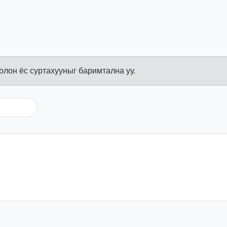
болон ёс суртахууныг баримтална уу.