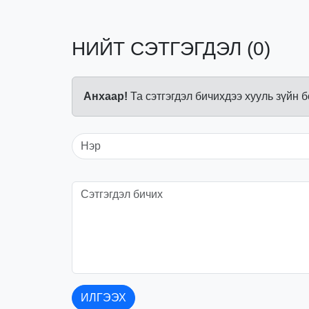
НИЙТ СЭТГЭГДЭЛ (0)
Анхаар!
Та сэтгэгдэл бичихдээ хууль зүйн 
ИЛГЭЭХ