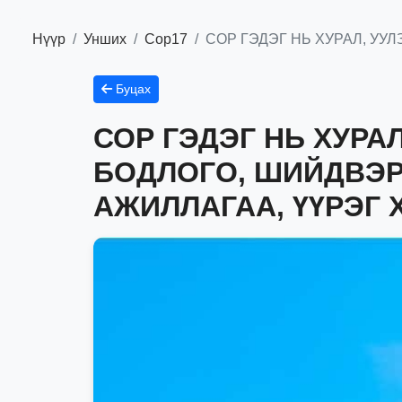
Нүүр
Унших
Сор17
СОР ГЭДЭГ НЬ ХУРАЛ, УУ
Буцах
СОР ГЭДЭГ НЬ ХУРА
БОДЛОГО, ШИЙДВЭР,
АЖИЛЛАГАА, ҮҮРЭГ