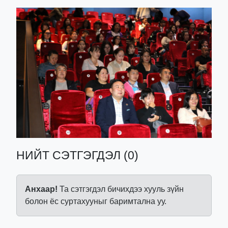
НИЙТ СЭТГЭГДЭЛ (0)
Анхаар!
Та сэтгэгдэл бичихдээ хууль зүйн
болон ёс суртахууныг баримтална уу.