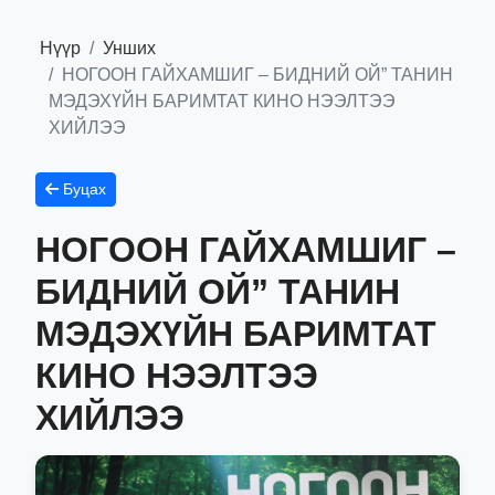
Нүүр
Унших
НОГООН ГАЙХАМШИГ – БИДНИЙ ОЙ” ТАНИН
МЭДЭХҮЙН БАРИМТАТ КИНО НЭЭЛТЭЭ
ХИЙЛЭЭ
Буцах
НОГООН ГАЙХАМШИГ –
БИДНИЙ ОЙ” ТАНИН
МЭДЭХҮЙН БАРИМТАТ
КИНО НЭЭЛТЭЭ
ХИЙЛЭЭ