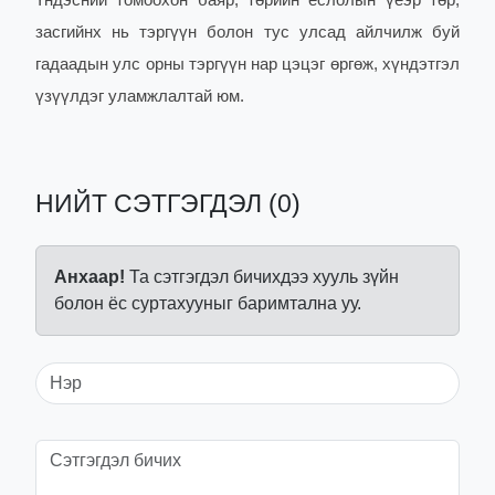
засгийнх нь тэргүүн болон тус улсад айлчилж буй
гадаадын улс орны тэргүүн нар цэцэг өргөж, хүндэтгэл
үзүүлдэг уламжлалтай юм.
НИЙТ СЭТГЭГДЭЛ (0)
Анхаар!
Та сэтгэгдэл бичихдээ хууль зүйн
болон ёс суртахууныг баримтална уу.