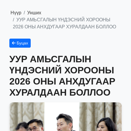
Нүүр
Унших
УУР АМЬСГАЛЫН ҮНДЭСНИЙ ХОРООНЫ
2026 ОНЫ АНХДУГААР ХУРАЛДААН БОЛЛОО
Буцах
УУР АМЬСГАЛЫН
ҮНДЭСНИЙ ХОРООНЫ
2026 ОНЫ АНХДУГААР
ХУРАЛДААН БОЛЛОО