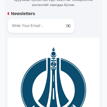
контентийг хамтдаа бүтээе.
Newsletters
✉️