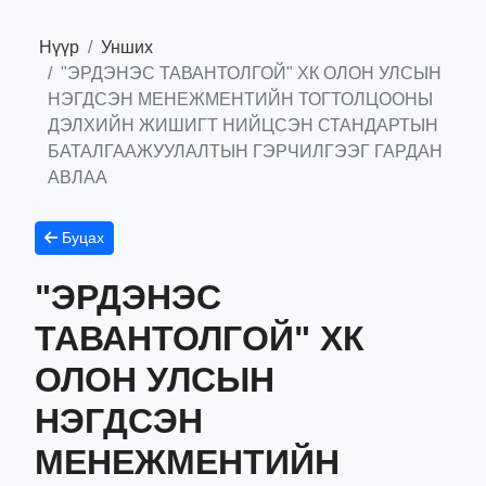
Нүүр
Унших
"ЭРДЭНЭС ТАВАНТОЛГОЙ" ХК ОЛОН УЛСЫН
НЭГДСЭН МЕНЕЖМЕНТИЙН ТОГТОЛЦООНЫ
ДЭЛХИЙН ЖИШИГТ НИЙЦСЭН СТАНДАРТЫН
БАТАЛГААЖУУЛАЛТЫН ГЭРЧИЛГЭЭГ ГАРДАН
АВЛАА
Буцах
"ЭРДЭНЭС
ТАВАНТОЛГОЙ" ХК
ОЛОН УЛСЫН
НЭГДСЭН
МЕНЕЖМЕНТИЙН