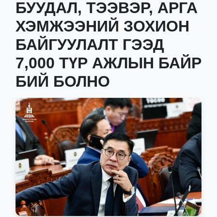
БУУДАЛ, ТЭЭВЭР, АРГА
ХЭМЖЭЭНИЙ ЗОХИОН
БАЙГУУЛАЛТ ГЭЭД
7,000 ТҮР АЖЛЫН БАЙР
БИЙ БОЛНО