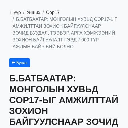
Нүүр
Унших
Сор17
Б.БАТБААТАР: МОНГОЛЫН ХУВЬД COP17-ЫГ
АМЖИЛТТАЙ ЗОХИОН БАЙГУУЛСНААР
ЗОЧИД БУУДАЛ, ТЭЭВЭР, АРГА ХЭМЖЭЭНИЙ
ЗОХИОН БАЙГУУЛАЛТ ГЭЭД 7,000 ТҮР
АЖЛЫН БАЙР БИЙ БОЛНО
Буцах
Б.БАТБААТАР:
МОНГОЛЫН ХУВЬД
COP17-ЫГ АМЖИЛТТАЙ
ЗОХИОН
БАЙГУУЛСНААР ЗОЧИД