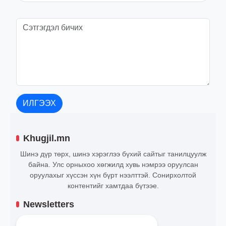
ИЛГЭЭХ
Khugjil.mn
Шинэ дүр төрх, шинэ хэрэглээ бүхий сайтыг танилцуулж
байна. Улс орныхоо хөгжилд хувь нэмрээ оруулсан
оруулахыг хүссэн хүн бүрт нээлттэй. Сонирхолтой
контентийг хамтдаа бүтээе.
Newsletters