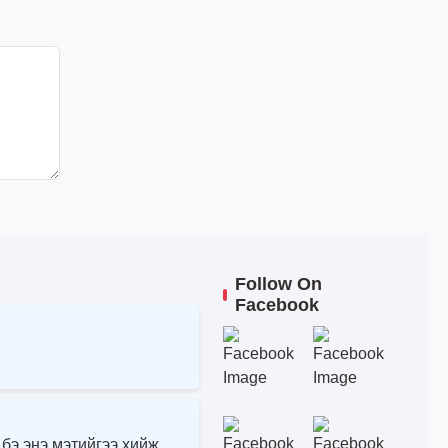
Follow On
Facebook
 бэ энэ мэтийгээ хийж