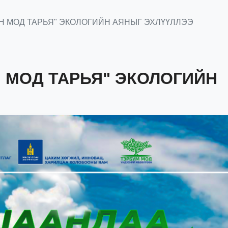
Н МОД ТАРЬЯ" ЭКОЛОГИЙН АЯНЫГ ЭХЛҮҮЛЛЭЭ
 МОД ТАРЬЯ" ЭКОЛОГИЙН