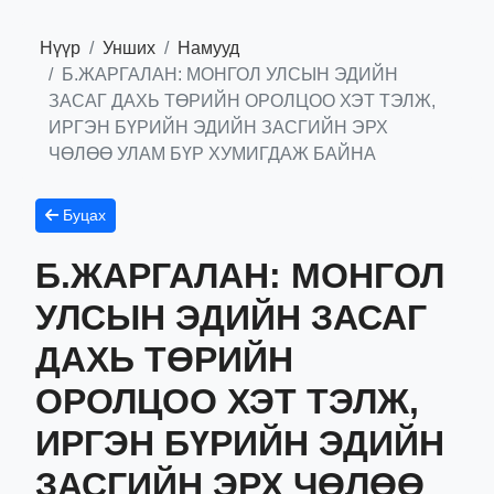
Нүүр
Унших
Намууд
Б.ЖАРГАЛАН: МОНГОЛ УЛСЫН ЭДИЙН
ЗАСАГ ДАХЬ ТӨРИЙН ОРОЛЦОО ХЭТ ТЭЛЖ,
ИРГЭН БҮРИЙН ЭДИЙН ЗАСГИЙН ЭРХ
ЧӨЛӨӨ УЛАМ БҮР ХУМИГДАЖ БАЙНА
Буцах
Б.ЖАРГАЛАН: МОНГОЛ
УЛСЫН ЭДИЙН ЗАСАГ
ДАХЬ ТӨРИЙН
ОРОЛЦОО ХЭТ ТЭЛЖ,
ИРГЭН БҮРИЙН ЭДИЙН
ЗАСГИЙН ЭРХ ЧӨЛӨӨ