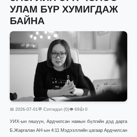
УЛАМ БҮР ХУМИГДАЖ
БАЙНА
📅 2026-07-01
💬 Сэтгэгдэл (0)
👁 69
👍 0
УИХ-ын гишүүн, Ардчилсан намын бүлгийн дэд дарга
Б.Жаргалан
АН-ын 4:11 Мэдээллийн цагаар
Ардчилсан