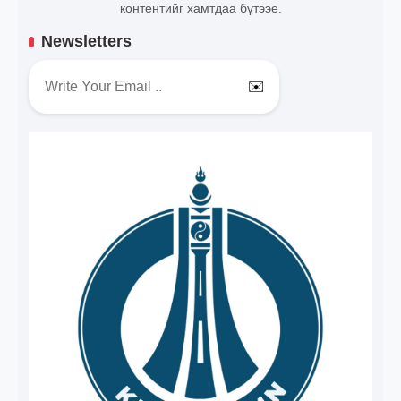
контентийг хамтдаа бүтээе.
Newsletters
✉️