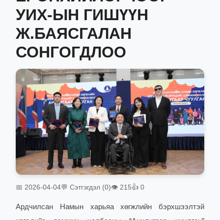
УИХ-ЫН ГИШҮҮН
Ж.БАЯСГАЛАН
СОНГОГДЛОО
📅 2026-04-04
💬 Сэтгэгдэл (0)
👁 215
👍 0
Ардчилсан Намын харьяа хөгжлийн бэрхшээлтэй