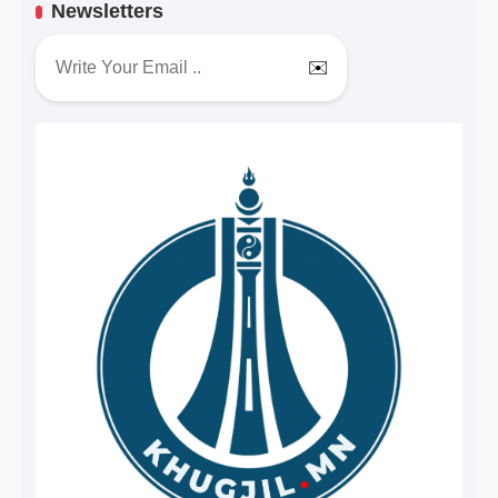
Newsletters
✉️