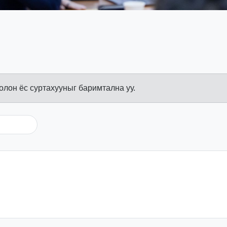
болон ёс суртахууныг баримтална уу.