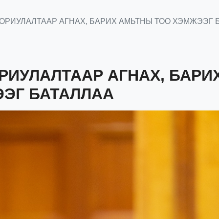
 ЗОРИУЛАЛТААР АГНАХ, БАРИХ АМЬТНЫ ТОО ХЭМЖЭЭГ 
ОРИУЛАЛТААР АГНАХ, БАРИ
ЭГ БАТАЛЛАА