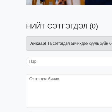
НИЙТ СЭТГЭГДЭЛ (0)
Анхаар!
Та сэтгэгдэл бичихдээ хууль зүйн 