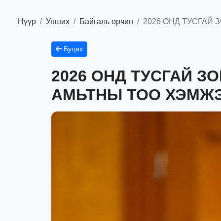
Нүүр
Унших
Байгаль орчин
2026 ОНД ТУСГАЙ
Буцах
2026 ОНД ТУСГАЙ З
АМЬТНЫ ТОО ХЭМЖЭ