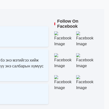
Follow On
Facebook
 бэ энэ мэтийгээ хийж
 үү энэ салбарын хүмүүс